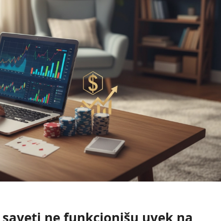
 saveti ne funkcionišu uvek na