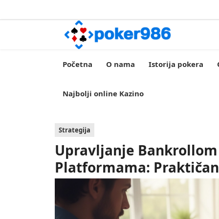
Početna
O nama
Istorija pokera
Najbolji online Kazino
Strategija
Upravljanje Bankrollom
Platformama: Praktičan