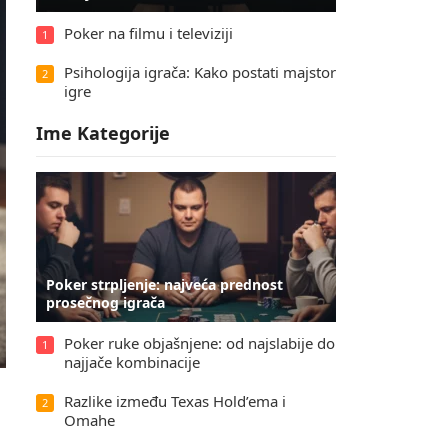
Poker na filmu i televiziji
1
Psihologija igrača: Kako postati majstor
2
igre
Ime Kategorije
Poker strpljenje: najveća prednost
prosečnog igrača
Poker ruke objašnjene: od najslabije do
1
najjače kombinacije
Razlike između Texas Hold’ema i
2
Omahe