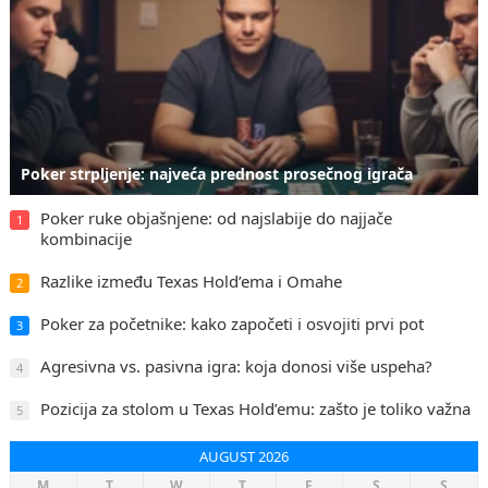
Poker strpljenje: najveća prednost prosečnog igrača
Poker ruke objašnjene: od najslabije do najjače
1
kombinacije
Razlike između Texas Hold’ema i Omahe
2
Poker za početnike: kako započeti i osvojiti prvi pot
3
Agresivna vs. pasivna igra: koja donosi više uspeha?
4
Pozicija za stolom u Texas Hold’emu: zašto je toliko važna
5
AUGUST 2026
M
T
W
T
F
S
S