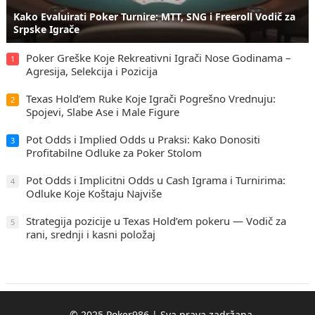
Kako Evaluirati Poker Turnire: MTT, SNG i Freeroll Vodič za
Srpske Igrače
Poker Greške Koje Rekreativni Igrači Nose Godinama –
1
Agresija, Selekcija i Pozicija
Texas Hold’em Ruke Koje Igrači Pogrešno Vrednuju:
2
Spojevi, Slabe Ase i Male Figure
Pot Odds i Implied Odds u Praksi: Kako Donositi
3
Profitabilne Odluke za Poker Stolom
Pot Odds i Implicitni Odds u Cash Igrama i Turnirima:
4
Odluke Koje Koštaju Najviše
Strategija pozicije u Texas Hold’em pokeru — Vodič za
5
rani, srednji i kasni položaj