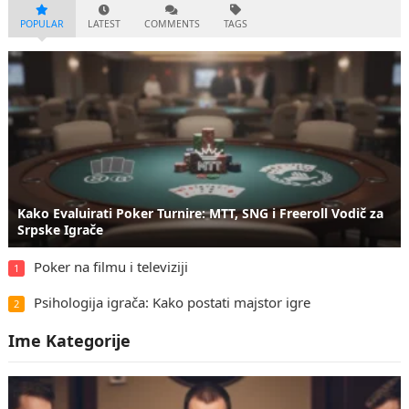
POPULAR
LATEST
COMMENTS
TAGS
Kako Evaluirati Poker Turnire: MTT, SNG i Freeroll Vodič za
Srpske Igrače
Poker na filmu i televiziji
1
Psihologija igrača: Kako postati majstor igre
2
Ime Kategorije