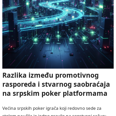
Razlika između promotivnog
rasporeda i stvarnog saobraćaja
na srpskim poker platformama
Većina srpskih poker igrača koji redovno sede za
stolom naučila je jedno pravilo na sopstveni račun: