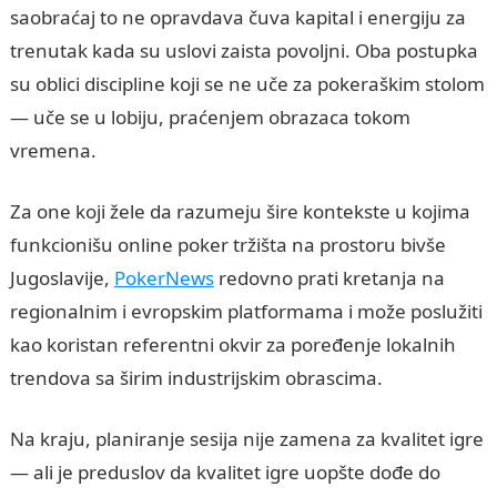
saobraćaj to ne opravdava čuva kapital i energiju za
trenutak kada su uslovi zaista povoljni. Oba postupka
su oblici discipline koji se ne uče za pokeraškim stolom
— uče se u lobiju, praćenjem obrazaca tokom
vremena.
Za one koji žele da razumeju šire kontekste u kojima
funkcionišu online poker tržišta na prostoru bivše
Jugoslavije,
PokerNews
redovno prati kretanja na
regionalnim i evropskim platformama i može poslužiti
kao koristan referentni okvir za poređenje lokalnih
trendova sa širim industrijskim obrascima.
Na kraju, planiranje sesija nije zamena za kvalitet igre
— ali je preduslov da kvalitet igre uopšte dođe do