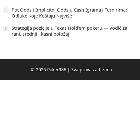
Pot Odds i Implicitni Odds u Cash Igrama i Turnirima:
4
Odluke Koje Koštaju Najviše
Strategija pozicije u Texas Hold’em pokeru — Vodič za
5
rani, srednji i kasni položaj