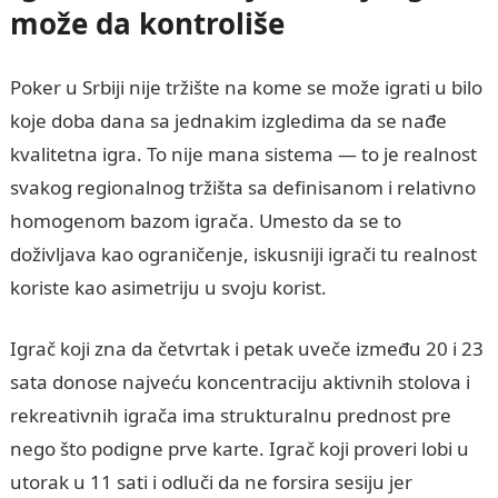
može da kontroliše
Poker u Srbiji nije tržište na kome se može igrati u bilo
koje doba dana sa jednakim izgledima da se nađe
kvalitetna igra. To nije mana sistema — to je realnost
svakog regionalnog tržišta sa definisanom i relativno
homogenom bazom igrača. Umesto da se to
doživljava kao ograničenje, iskusniji igrači tu realnost
koriste kao asimetriju u svoju korist.
Igrač koji zna da četvrtak i petak uveče između 20 i 23
sata donose najveću koncentraciju aktivnih stolova i
rekreativnih igrača ima strukturalnu prednost pre
nego što podigne prve karte. Igrač koji proveri lobi u
utorak u 11 sati i odluči da ne forsira sesiju jer