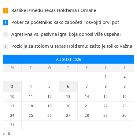
Razlike između Texas Hold’ema i Omahe
2
Poker za početnike: kako započeti i osvojiti prvi pot
3
Agresivna vs. pasivna igra: koja donosi više uspeha?
4
Pozicija za stolom u Texas Hold’emu: zašto je toliko važna
5
AUGUST 2026
M
T
W
T
F
S
S
1
2
3
4
5
6
7
8
9
10
11
12
13
14
15
16
17
18
19
20
21
22
23
24
25
26
27
28
29
30
31
« JUL