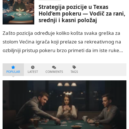
Strategija pozicije u Texas
Hold’em pokeru — Vodič za rani,
srednji i kasni položaj
Zašto pozicija određuje koliko košta svaka greška za
stolom Većina igrača koji prelaze sa rekreativnog na
ozbiljniji pristup pokeru brzo primeti da im iste ruke
donose različite rezultate…
POPULAR
LATEST
COMMENTS
TAGS