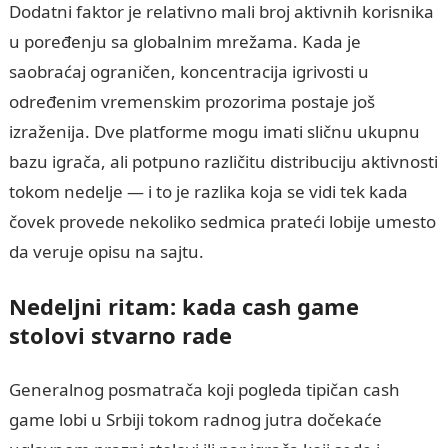
Dodatni faktor je relativno mali broj aktivnih korisnika
u poređenju sa globalnim mrežama. Kada je
saobraćaj ograničen, koncentracija igrivosti u
određenim vremenskim prozorima postaje još
izraženija. Dve platforme mogu imati sličnu ukupnu
bazu igrača, ali potpuno različitu distribuciju aktivnosti
tokom nedelje — i to je razlika koja se vidi tek kada
čovek provede nekoliko sedmica prateći lobije umesto
da veruje opisu na sajtu.
Nedeljni ritam: kada cash game
stolovi stvarno rade
Generalnog posmatrača koji pogleda tipičan cash
game lobi u Srbiji tokom radnog jutra dočekaće