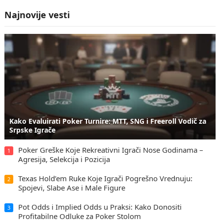
Najnovije vesti
Kako Evaluirati Poker Turnire: MTT, SNG i Freeroll Vodič za
Srpske Igrače
Poker Greške Koje Rekreativni Igrači Nose Godinama –
1
Agresija, Selekcija i Pozicija
Texas Hold’em Ruke Koje Igrači Pogrešno Vrednuju:
2
Spojevi, Slabe Ase i Male Figure
Pot Odds i Implied Odds u Praksi: Kako Donositi
3
Profitabilne Odluke za Poker Stolom