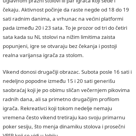
uglavnom prazni stolovi ili par igrača koji sede i
čekaju. Aktivnost počinje da raste negde od 18 do 19
sati radnim danima, a vrhunac na većini platformi
pada između 20 i 23 sata. To je prozor od tri do četiri
sata kada su NL stolovi na nižim limitima zaista
popunjeni, igre se otvaraju bez čekanja i postoji
realna varijansa igrača za stolom.
Vikend donosi drugačiji obrazac. Subota posle 16 sati i
nedeljno popodne između 15 i 20 sati generišu
saobraćaj koji je po obimu sličan večernjem pikovima
radnih dana, ali sa primetno drugačijim profilom
igrača. Rekreativci koji tokom nedelje nemaju
vremena često vikend tretiraju kao svoju primarnu
poker sesiju, što menja dinamiku stolova i prosečni
VPIP koji se vidi u lobiju.