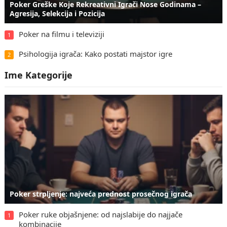
Poker Greške Koje Rekreativni Igrači Nose Godinama –
Agresija, Selekcija i Pozicija
Poker na filmu i televiziji
1
Psihologija igrača: Kako postati majstor igre
2
Ime Kategorije
Poker strpljenje: najveća prednost prosečnog igrača
Poker ruke objašnjene: od najslabije do najjače
1
kombinacije