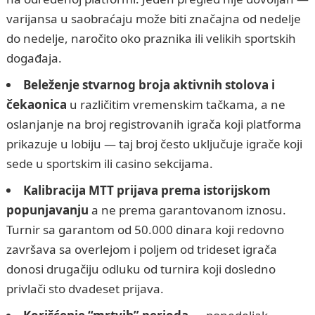
varijansa u saobraćaju može biti značajna od nedelje
do nedelje, naročito oko praznika ili velikih sportskih
događaja.
Beleženje stvarnog broja aktivnih stolova i
čekaonica
u različitim vremenskim tačkama, a ne
oslanjanje na broj registrovanih igrača koji platforma
prikazuje u lobiju — taj broj često uključuje igrače koji
sede u sportskim ili casino sekcijama.
Kalibracija MTT prijava prema istorijskom
popunjavanju
a ne prema garantovanom iznosu.
Turnir sa garantom od 50.000 dinara koji redovno
završava sa overlejom i poljem od trideset igrača
donosi drugačiju odluku od turnira koji dosledno
privlači sto dvadeset prijava.