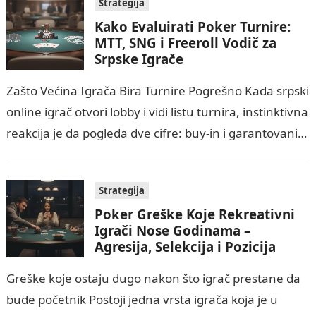
Strategija
Kako Evaluirati Poker Turnire:
MTT, SNG i Freeroll Vodič za
Srpske Igrače
Zašto Većina Igrača Bira Turnire Pogrešno Kada srpski
online igrač otvori lobby i vidi listu turnira, instinktivna
reakcija je da pogleda dve cifre: buy-in i garantovani
nagradni fond….
Strategija
Poker Greške Koje Rekreativni
Igrači Nose Godinama –
Agresija, Selekcija i Pozicija
Greške koje ostaju dugo nakon što igrač prestane da
bude početnik Postoji jedna vrsta igrača koja je u