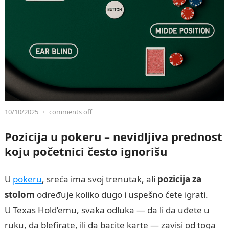
10/10/2025
•
comments off
Pozicija u pokeru – nevidljiva prednost
koju početnici često ignorišu
U
pokeru
, sreća ima svoj trenutak, ali
pozicija za
stolom
određuje koliko dugo i uspešno ćete igrati.
U Texas Hold’emu, svaka odluka — da li da uđete u
ruku, da blefirate, ili da bacite karte — zavisi od toga