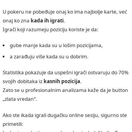
U pokeru ne pobeđuje onaj ko ima najbolje karte, već
onaj ko zna
kada ih igrati
.
Igrači koji razumeju poziciju koriste je da:
gube manje kada su u lošim pozicijama,
a zarađuju više kada su u dobrim.
Statistika pokazuje da uspešni igrači ostvaruju do 70%
svojih dobitaka iz
kasnih pozicija
.
Zato se u profesionalnim analizama kaže da je button
„zlata vredan“.
Ako ste ikada igrali dugačku online sesiju, sigurno ste
primetili: