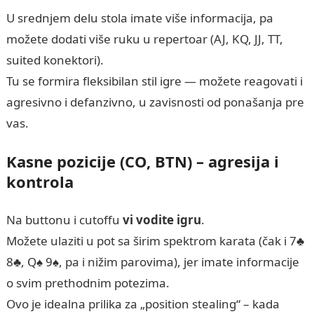
U srednjem delu stola imate više informacija, pa
možete dodati više ruku u repertoar (AJ, KQ, JJ, TT,
suited konektori).
Tu se formira fleksibilan stil igre — možete reagovati i
agresivno i defanzivno, u zavisnosti od ponašanja pre
vas.
Kasne pozicije (CO, BTN) – agresija i
kontrola
Na buttonu i cutoffu
vi vodite igru
.
Možete ulaziti u pot sa širim spektrom karata (čak i 7♣
8♣, Q♠ 9♠, pa i nižim parovima), jer imate informacije
o svim prethodnim potezima.
Ovo je idealna prilika za „position stealing“ – kada