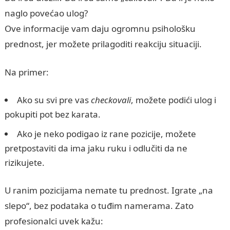
naglo povećao ulog?
Ove informacije vam daju ogromnu psihološku
prednost, jer možete prilagoditi reakciju situaciji.
Na primer:
Ako su svi pre vas
checkovali
, možete podići ulog i
pokupiti pot bez karata.
Ako je neko podigao iz rane pozicije, možete
pretpostaviti da ima jaku ruku i odlučiti da ne
rizikujete.
U ranim pozicijama nemate tu prednost. Igrate „na
slepo“, bez podataka o tuđim namerama. Zato
profesionalci uvek kažu: