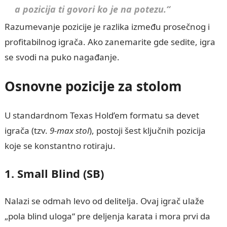
a pozicija ti govori ko je na potezu.“
Razumevanje pozicije je razlika između prosečnog i
profitabilnog igrača. Ako zanemarite gde sedite, igra
se svodi na puko nagađanje.
Osnovne pozicije za stolom
U standardnom Texas Hold’em formatu sa devet
igrača (tzv.
9-max stol
), postoji šest ključnih pozicija
koje se konstantno rotiraju.
1. Small Blind (SB)
Nalazi se odmah levo od delitelja. Ovaj igrač ulaže
„pola blind uloga“ pre deljenja karata i mora prvi da