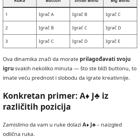
Ruka
Button
Small Blind
Big Blind
1
Igrač A
Igrač B
Igrač C
2
Igrač B
Igrač C
Igrač D
3
Igrač C
Igrač D
Igrač E
Ova dinamika znači da morate
prilagođavati svoju
igru
svakih nekoliko minuta — što ste bliži buttonu, to
imate veću prednost i slobodu da igrate kreativnije.
Konkretan primer: A♦ J♣ iz
različitih pozicija
Zamislimo da vam u ruke dolazi
A♦ J♣
– naizgled
odlična ruka.