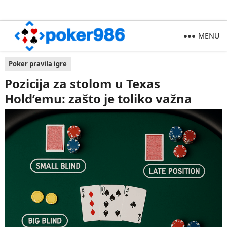
MENU
Poker pravila igre
Pozicija za stolom u Texas
Hold’emu: zašto je toliko važna