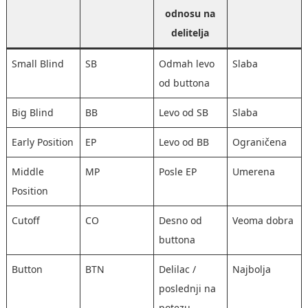
odnosu na
delitelja
Small Blind
SB
Odmah levo
Slaba
od buttona
Big Blind
BB
Levo od SB
Slaba
Early Position
EP
Levo od BB
Ograničena
Middle
MP
Posle EP
Umerena
Position
Cutoff
CO
Desno od
Veoma dobra
buttona
Button
BTN
Delilac /
Najbolja
poslednji na
potezu