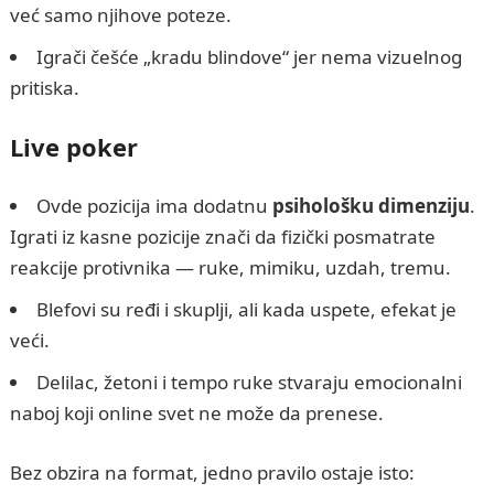
već samo njihove poteze.
Igrači češće „kradu blindove“ jer nema vizuelnog
pritiska.
Live poker
Ovde pozicija ima dodatnu
psihološku dimenziju
.
Igrati iz kasne pozicije znači da fizički posmatrate
reakcije protivnika — ruke, mimiku, uzdah, tremu.
Blefovi su ređi i skuplji, ali kada uspete, efekat je
veći.
Delilac, žetoni i tempo ruke stvaraju emocionalni
naboj koji online svet ne može da prenese.
Bez obzira na format, jedno pravilo ostaje isto: