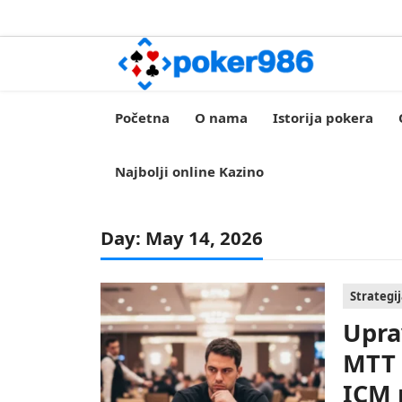
Početna
O nama
Istorija pokera
Najbolji online Kazino
Day:
May 14, 2026
Strategi
Upra
MTT 
ICM 