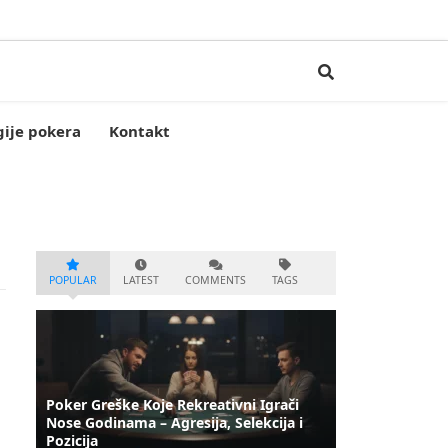
gije pokera
Kontakt
POPULAR
LATEST
COMMENTS
TAGS
Poker Greške Koje Rekreativni Igrači
Nose Godinama – Agresija, Selekcija i
Pozicija