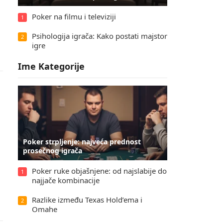
Poker na filmu i televiziji
1
Psihologija igrača: Kako postati majstor
2
igre
Ime Kategorije
Poker strpljenje: najveća prednost
prosečnog igrača
Poker ruke objašnjene: od najslabije do
1
najjače kombinacije
Razlike između Texas Hold’ema i
2
Omahe