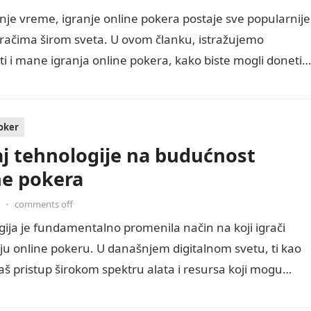
je vreme, igranje online pokera postaje sve popularnije
račima širom sveta. U ovom članku, istražujemo
i i mane igranja online pokera, kako biste mogli doneti
sanu…
oker
aj tehnologije na budućnost
ne pokera
•
comments off
ija je fundamentalno promenila način na koji igrači
ju online pokeru. U današnjem digitalnom svetu, ti kao
aš pristup širokom spektru alata i resursa koji mogu
rmisati…