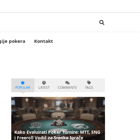
gije pokera
Kontakt
POPULAR
LATEST
COMMENTS
TAGS
Kako Evaluirati Poker Turnire: MTT, SNG
i Freeroll Vodič za Srpske Igrače