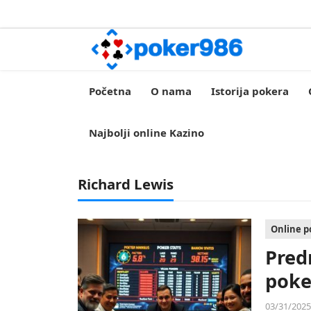
Početna
O nama
Istorija pokera
Najbolji online Kazino
Richard Lewis
Online p
Pred
poke
03/31/2025