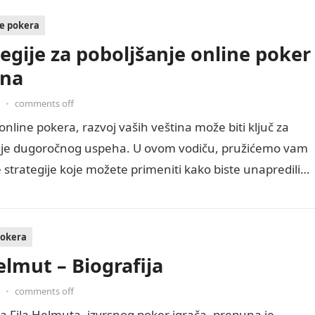
je pokera
tegije za poboljšanje online poker
ina
•
comments off
online pokera, razvoj vaših veština može biti ključ za
nje dugoročnog uspeha. U ovom vodiču, pružićemo vam
 strategije koje možete primeniti kako biste unapredili
pokera
elmut – Biografija
•
comments off
la Fila Helmuta, izvrsnog poker igrača, prepuna je