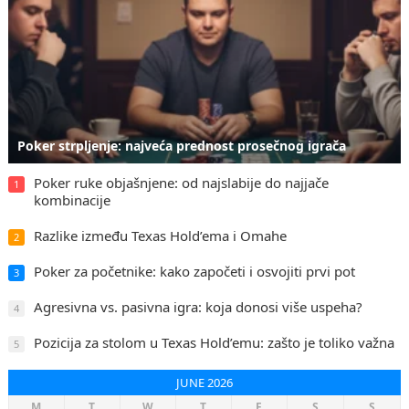
Poker strpljenje: najveća prednost prosečnog igrača
Poker ruke objašnjene: od najslabije do najjače
1
kombinacije
Razlike između Texas Hold’ema i Omahe
2
Poker za početnike: kako započeti i osvojiti prvi pot
3
Agresivna vs. pasivna igra: koja donosi više uspeha?
4
Pozicija za stolom u Texas Hold’emu: zašto je toliko važna
5
JUNE 2026
M
T
W
T
F
S
S