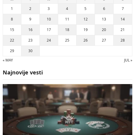
1
2
3
4
5
6
7
8
9
10
11
12
13
14
15
16
17
18
19
20
21
22
23
24
25
26
27
28
29
30
« MAY
JUL »
Najnovije vesti