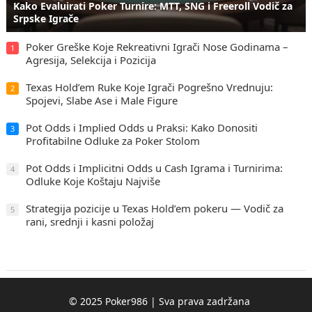
Kako Evaluirati Poker Turnire: MTT, SNG i Freeroll Vodič za
Srpske Igrače
Poker Greške Koje Rekreativni Igrači Nose Godinama –
1
Agresija, Selekcija i Pozicija
Texas Hold’em Ruke Koje Igrači Pogrešno Vrednuju:
2
Spojevi, Slabe Ase i Male Figure
Pot Odds i Implied Odds u Praksi: Kako Donositi
3
Profitabilne Odluke za Poker Stolom
Pot Odds i Implicitni Odds u Cash Igrama i Turnirima:
4
Odluke Koje Koštaju Najviše
Strategija pozicije u Texas Hold’em pokeru — Vodič za
5
rani, srednji i kasni položaj