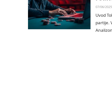
07/06/2025
Uvod To
partije.
Analizom
“tells”…