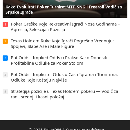
Kako Evaluirati Poker Turnire: MTT, SNG i Freeroll Vodič za
Srpske Igrače
Poker Greške Koje Rekreativni Igrači Nose Godinama –
1
Agresija, Selekcija i Pozicija
Texas Hold’em Ruke Koje Igrači Pogrešno Vrednuju:
2
Spojevi, Slabe Ase i Male Figure
Pot Odds i Implied Odds u Praksi: Kako Donositi
3
Profitabilne Odluke za Poker Stolom
Pot Odds i Implicitni Odds u Cash Igrama i Turnirima:
4
Odluke Koje Koštaju Najviše
Strategija pozicije u Texas Hold’em pokeru — Vodič za
5
rani, srednji i kasni položaj