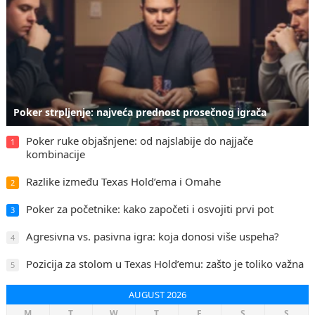
Poker strpljenje: najveća prednost prosečnog igrača
Poker ruke objašnjene: od najslabije do najjače
1
kombinacije
Razlike između Texas Hold’ema i Omahe
2
Poker za početnike: kako započeti i osvojiti prvi pot
3
Agresivna vs. pasivna igra: koja donosi više uspeha?
4
Pozicija za stolom u Texas Hold’emu: zašto je toliko važna
5
AUGUST 2026
M
T
W
T
F
S
S