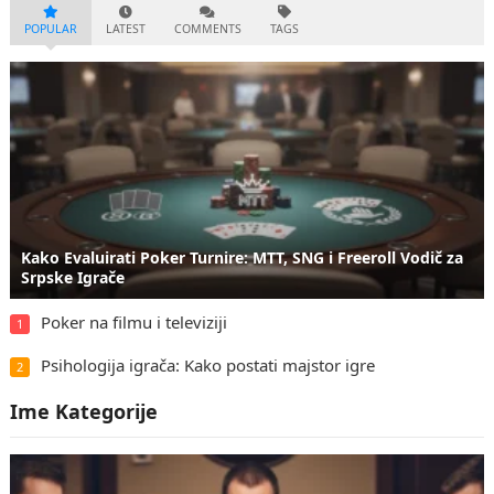
POPULAR
LATEST
COMMENTS
TAGS
Kako Evaluirati Poker Turnire: MTT, SNG i Freeroll Vodič za
Srpske Igrače
Poker na filmu i televiziji
1
Psihologija igrača: Kako postati majstor igre
2
Ime Kategorije