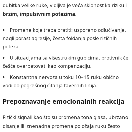
gubitka velike ruke, vidljiva je veća sklonost ka riziku i
brzim, impulsivnim potezima
.
Promene koje treba pratiti: usporeno odlučivanje,
nagli porast agresije, česta foldanja posle rizičnih
poteza.
U situacijama sa višestrukim gubicima, protivnik će
češće overbetovati kao kompenzaciju.
Konstantna nervoza u toku 10–15 ruku obično
vodi do pogrešnog čitanja tavernih linija.
Prepoznavanje emocionalnih reakcija
Fizički signali kao što su promena tona glasa, ubrzano
disanje ili iznenadna promena položaja ruku često