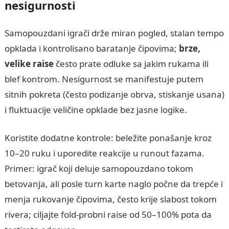
nesigurnosti
Samopouzdani igrači drže miran pogled, stalan tempo
opklada i kontrolisano baratanje čipovima;
brze,
velike raise
često prate odluke sa jakim rukama ili
blef kontrom. Nesigurnost se manifestuje putem
sitnih pokreta (često podizanje obrva, stiskanje usana)
i fluktuacije veličine opklade bez jasne logike.
Koristite dodatne kontrole: beležite ponašanje kroz
10–20 ruku i uporedite reakcije u runout fazama.
Primer: igrač koji deluje samopouzdano tokom
betovanja, ali posle turn karte naglo počne da trepće i
menja rukovanje čipovima, često krije slabost tokom
rivera; ciljajte fold-probni raise od 50–100% pota da