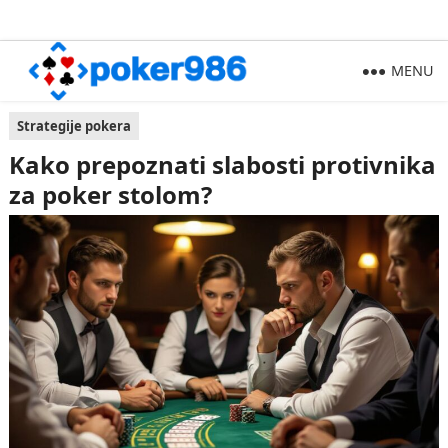
MENU
Strategije pokera
Kako prepoznati slabosti protivnika
za poker stolom?