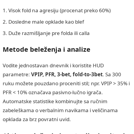
Visok fold na agresiju (procenat preko 60%)
Dosledne male opklade kao blef
Duže razmišljanje pre folda ili calla
Metode beleženja i analize
Vodite jednostavan dnevnik i koristite HUD
parametre:
VPIP, PFR, 3-bet, fold-to-3bet
. Sa 300
ruku možete pouzdano proceniti stil; npr. VPIP > 35% i
PFR < 10% označava pasivno-lučno igrača.
Automatske statistike kombinujte sa ručnim
zabeleškama o verbalnim navikama i veličinama
opklada za brz povratni uvid.