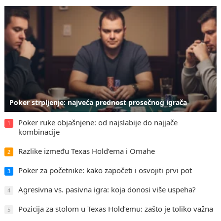
Poker strpljenje: najveća prednost prosečnog igrača
Poker ruke objašnjene: od najslabije do najjače
1
kombinacije
Razlike između Texas Hold’ema i Omahe
2
Poker za početnike: kako započeti i osvojiti prvi pot
3
Agresivna vs. pasivna igra: koja donosi više uspeha?
4
Pozicija za stolom u Texas Hold’emu: zašto je toliko važna
5