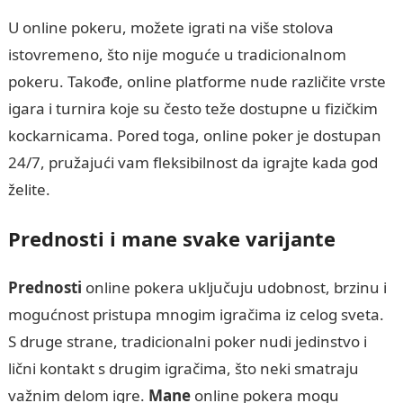
U online pokeru, možete igrati na više stolova
istovremeno, što nije moguće u tradicionalnom
pokeru. Takođe, online platforme nude različite vrste
igara i turnira koje su često teže dostupne u fizičkim
kockarnicama. Pored toga, online poker je dostupan
24/7, pružajući vam fleksibilnost da igrajte kada god
želite.
Prednosti i mane svake varijante
Prednosti
online pokera uključuju udobnost, brzinu i
mogućnost pristupa mnogim igračima iz celog sveta.
S druge strane, tradicionalni poker nudi jedinstvo i
lični kontakt s drugim igračima, što neki smatraju
važnim delom igre.
Mane
online pokera mogu