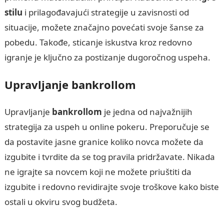
stilu
i prilagođavajući strategije u zavisnosti od
situacije, možete značajno povećati svoje šanse za
pobedu. Takođe, sticanje iskustva kroz redovno
igranje je ključno za postizanje dugoročnog uspeha.
Upravljanje bankrollom
Upravljanje
bankrollom
je jedna od najvažnijih
strategija za uspeh u online pokeru. Preporučuje se
da postavite jasne granice koliko novca možete da
izgubite i tvrdite da se tog pravila pridržavate. Nikada
ne igrajte sa novcem koji ne možete priuštiti da
izgubite i redovno revidirajte svoje troškove kako biste
ostali u okviru svog budžeta.