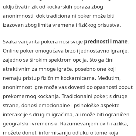
uključivati rizik od kockarskih poraza zbog
anonimnosti, dok tradicionalni poker može biti
izazovan zbog limita vremena i fizičkog prisustva.
Svaka varijanta pokera nosi svoje
prednosti i mane
.
Online poker omogućava brzo i jednostavno igranje,
zajedno sa širokim spektrom opcija, što ga čini
atraktivnim za mnoge igrače, posebno one koji
nemaju pristup fizičnim kockarnicama. Međutim,
anonimnost igre može vas dovesti do opasnosti poput
prekomernog kockanja. Tradicionalni poker, s druge
strane, donosi emocionalne i psihološke aspekte
interakcije s drugim igračima, ali može biti ograničen
geografski i vremenski. Razumevanjem ovih razlika,
možete doneti informisaniju odluku o tome koja