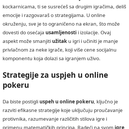
kockarnicama, ti se susrećeš sa drugim igračima, deliš
emocije i razgovaraš o strategijama. U online
okruženju, sve je to ograničeno na ekran, što može
dovesti do osećaja
usamljenosti
i izolacije. Ovaj
aspekt može smanjiti
užitak
u igri i učiniti je manje
privlačnom za neke igrače, koji više cene socijalnu
komponentu koja dolazi sa igranjem uživo.
Strategije za uspjeh u online
pokeru
Da biste postigli
uspeh u online pokeru
, ključno je
razviti efikasne strategije koje uključuju proučavanje
protivnika, razumevanje različitih stilova igre i
primenu matematičkih principa. Radeći na svom
igre