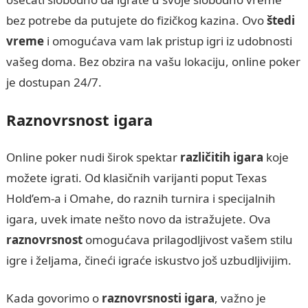
bez potrebe da putujete do fizičkog kazina. Ovo
štedi
vreme
i omogućava vam lak pristup igri iz udobnosti
vašeg doma. Bez obzira na vašu lokaciju, online poker
je dostupan 24/7.
Raznovrsnost igara
Online poker nudi širok spektar
različitih igara
koje
možete igrati. Od klasičnih varijanti poput Texas
Hold’em-a i Omahe, do raznih turnira i specijalnih
igara, uvek imate nešto novo da istražujete. Ova
raznovrsnost
omogućava prilagodljivost vašem stilu
igre i željama, čineći igraće iskustvo još uzbudljivijim.
Kada govorimo o
raznovrsnosti igara
, važno je