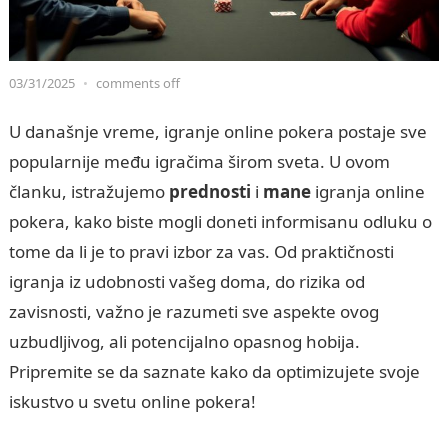
03/31/2025
•
comments off
U današnje vreme, igranje online pokera postaje sve
popularnije među igračima širom sveta. U ovom
članku, istražujemo
prednosti
i
mane
igranja online
pokera, kako biste mogli doneti informisanu odluku o
tome da li je to pravi izbor za vas. Od praktičnosti
igranja iz udobnosti vašeg doma, do rizika od
zavisnosti, važno je razumeti sve aspekte ovog
uzbudljivog, ali potencijalno opasnog hobija.
Pripremite se da saznate kako da optimizujete svoje
iskustvo u svetu online pokera!